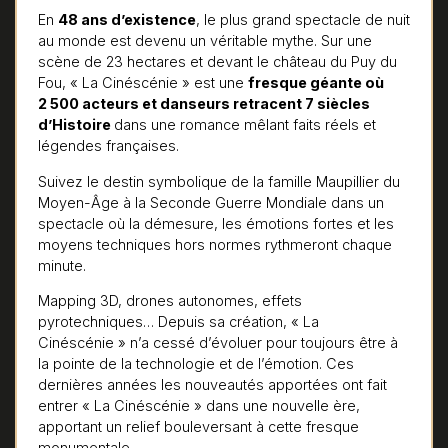
En
48 ans d’existence
, le plus grand spectacle de nuit
au monde est devenu un véritable mythe. Sur une
scène de 23 hectares et devant le château du Puy du
Fou, « La Cinéscénie » est une
fresque géante où
2 500 acteurs et danseurs retracent 7 siècles
d’Histoire
dans une romance mêlant faits réels et
légendes françaises.
Suivez le destin symbolique de la famille Maupillier du
Moyen-Âge à la Seconde Guerre Mondiale dans un
spectacle où la démesure, les émotions fortes et les
moyens techniques hors normes rythmeront chaque
minute.
Mapping 3D, drones autonomes, effets
pyrotechniques… Depuis sa création, « La
Cinéscénie » n’a cessé d’évoluer pour toujours être à
la pointe de la technologie et de l’émotion. Ces
dernières années les nouveautés apportées ont fait
entrer « La Cinéscénie » dans une nouvelle ère,
apportant un relief bouleversant à cette fresque
monumentale.