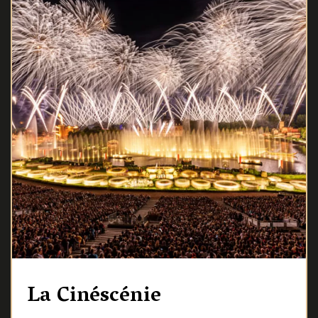
La Cinéscénie