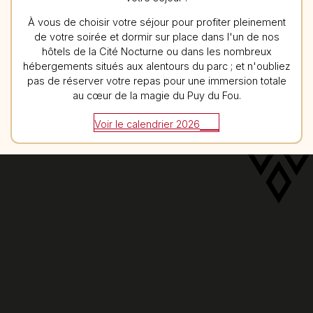
À vous de choisir votre séjour pour profiter pleinement
de votre soirée et dormir sur place dans l'un de nos
hôtels de la Cité Nocturne ou dans les nombreux
hébergements situés aux alentours du parc ; et n'oubliez
pas de réserver votre repas pour une immersion totale
au cœur de la magie du Puy du Fou.
Voir le calendrier 2026