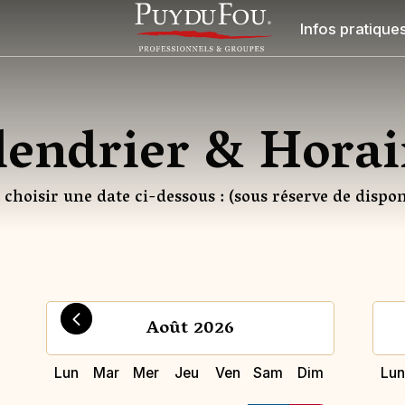
Infos pratique
lendrier & Horai
z choisir une date ci-dessous :
(sous réserve de dispon
Août 2026
Lun
Mar
Mer
Jeu
Ven
Sam
Dim
Lun