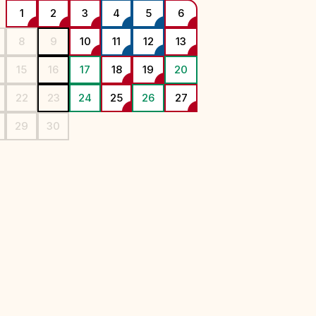
1
2
3
4
5
6
8
9
10
11
12
13
5
6
7
15
16
17
18
19
20
12
13
14
22
23
24
25
26
27
19
20
21
29
30
26
27
28