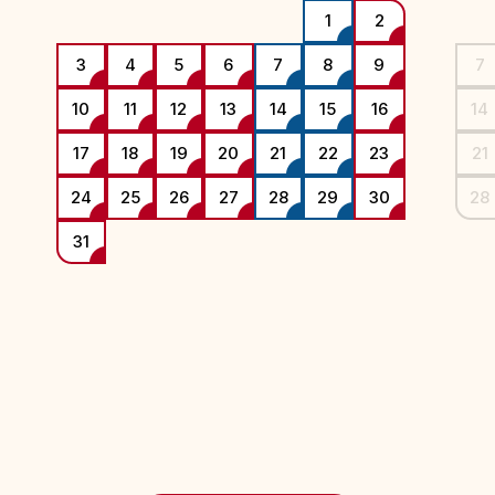
1
2
3
4
5
6
7
8
9
7
10
11
12
13
14
15
16
14
17
18
19
20
21
22
23
21
24
25
26
27
28
29
30
28
31